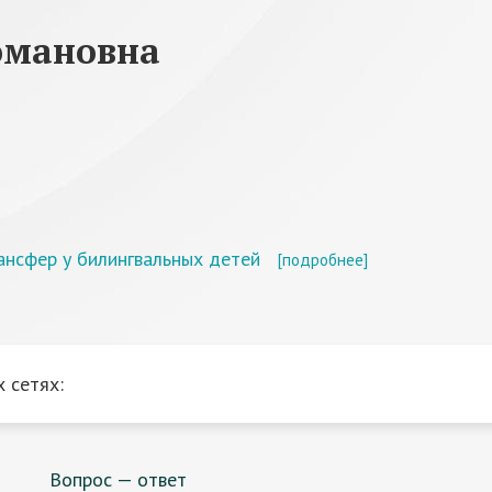
омановна
ансфер у билингвальных детей
[подробнее]
 сетях:
Вопрос — ответ