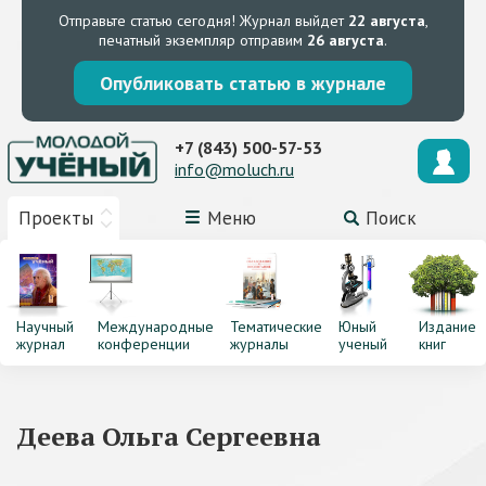
Отправьте статью сегодня!
Журнал выйдет
22 августа
,
печатный экземпляр отправим
26 августа
.
Опубликовать статью в журнале
+7 (843) 500-57-53
info@moluch.ru
Проекты
Меню
Поиск
Научный
Международные
Тематические
Юный
Издание
журнал
конференции
журналы
ученый
книг
Деева Ольга Сергеевна