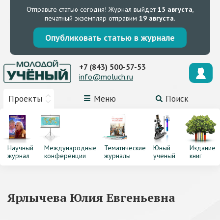
Отправьте статью сегодня!
Журнал выйдет
15 августа
,
печатный экземпляр отправим
19 августа
.
Опубликовать статью в журнале
+7 (843) 500-57-53
info@moluch.ru
Проекты
Меню
Поиск
Научный
Международные
Тематические
Юный
Издание
журнал
конференции
журналы
ученый
книг
Ярлычева Юлия Евгеньевна