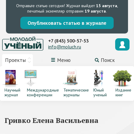
Отправьте статью сегодня!
Журнал выйдет
15 августа
,
печатный экземпляр отправим
19 августа
.
Опубликовать статью в журнале
+7 (843) 500-57-53
info@moluch.ru
Проекты
Меню
Поиск
Научный
Международные
Тематические
Юный
Издание
журнал
конференции
журналы
ученый
книг
Гривко Елена Васильевна