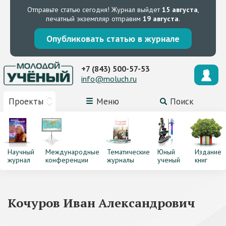
Отправьте статью сегодня!
Журнал выйдет
15 августа
,
печатный экземпляр отправим
19 августа
.
Опубликовать статью в журнале
+7 (843) 500-57-53
info@moluch.ru
Проекты
Меню
Поиск
Научный
Международные
Тематические
Юный
Издание
журнал
конференции
журналы
ученый
книг
Кочуров Иван Александрович