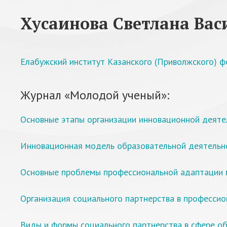
Хусаинова Светлана Вас
Елабужский институт Казанского (Приволжского) ф
Журнал «Молодой ученый»:
Основные этапы организации инновационной деяте
Инновационная модель образовательной деятельн
Основные проблемы профессиональной адаптации 
Организация социального партнерства в професси
Виды и формы социального партнерства в сфере о