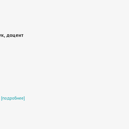
ук, доцент
[подробнее]