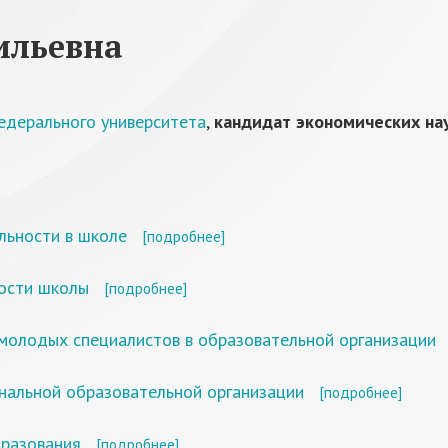
ильевна
едерального университета
,
кандидат экономических на
льности в школе
[подробнее]
ости школы
[подробнее]
молодых специалистов в образовательной организации
ональной образовательной организации
[подробнее]
бразования
[подробнее]