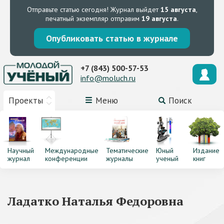
Отправьте статью сегодня!
Журнал выйдет
15 августа
,
печатный экземпляр отправим
19 августа
.
Опубликовать статью в журнале
+7 (843) 500-57-53
info@moluch.ru
Проекты
Меню
Поиск
Научный
Международные
Тематические
Юный
Издание
журнал
конференции
журналы
ученый
книг
Ладатко Наталья Федоровна