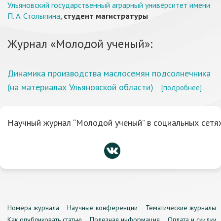
Ульяновский государственный аграрный университет имени
П. А. Столыпина
,
студент магистратуры
Журнал «Молодой ученый»:
Динамика производства маслосемян подсолнечника
(на материалах Ульяновской области)
[подробнее]
Научный журнал “Молодой ученый” в социальных сетях
Номера журнала
Научные конференции
Тематические журналы
Как опубликовать статью
Полезная информация
Оплата и скидки