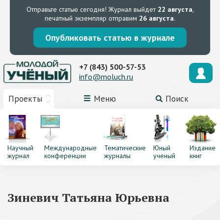
Отправьте статью сегодня!
Журнал выйдет
22 августа
,
печатный экземпляр отправим
26 августа
.
Опубликовать статью в журнале
+7 (843) 500-57-53
info@moluch.ru
Проекты
Меню
Поиск
Научный
Международные
Тематические
Юный
Издание
журнал
конференции
журналы
ученый
книг
Зиневич Татьяна Юрьевна