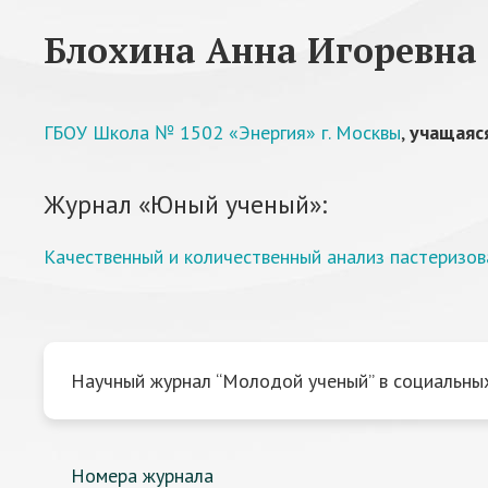
Блохина Анна Игоревна
ГБОУ Школа № 1502 «Энергия» г. Москвы
,
учащаяся
Журнал «Юный ученый»:
Качественный и количественный анализ пастеризо
Научный журнал “Молодой ученый” в социальных
Номера журнала