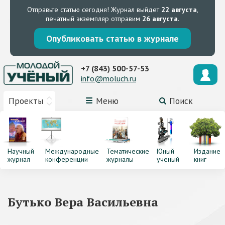
Отправьте статью сегодня!
Журнал выйдет
22 августа
,
печатный экземпляр отправим
26 августа
.
Опубликовать статью в журнале
+7 (843) 500-57-53
info@moluch.ru
Проекты
Меню
Поиск
Научный
Международные
Тематические
Юный
Издание
журнал
конференции
журналы
ученый
книг
Бутько Вера Васильевна