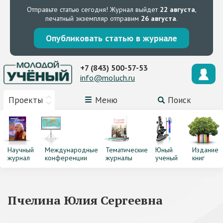
Отправьте статью сегодня!
Журнал выйдет
22 августа
,
печатный экземпляр отправим
26 августа
.
Опубликовать статью в журнале
+7 (843) 500-57-53
info@moluch.ru
Проекты
Меню
Поиск
Научный
Международные
Тематические
Юный
Издание
журнал
конференции
журналы
ученый
книг
Пчелина Юлия Сергеевна