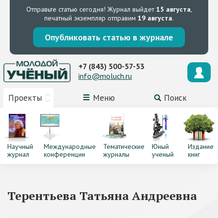
Отправьте статью сегодня!
Журнал выйдет
15 августа
,
печатный экземпляр отправим
19 августа
.
Опубликовать статью в журнале
+7 (843) 500-57-53
info@moluch.ru
Проекты
Меню
Поиск
Научный
Международные
Тематические
Юный
Издание
журнал
конференции
журналы
ученый
книг
Терентьева Татьяна Андреевна