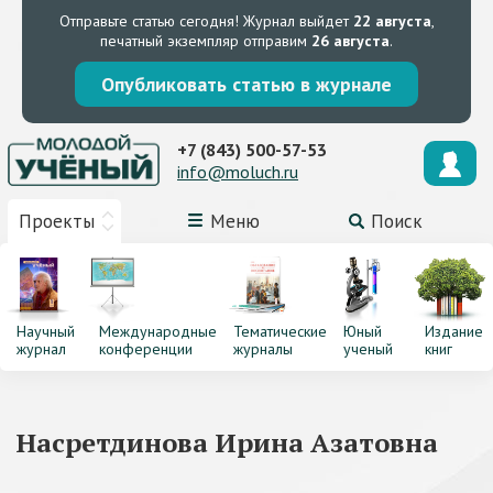
Отправьте статью сегодня!
Журнал выйдет
22 августа
,
печатный экземпляр отправим
26 августа
.
Опубликовать статью в журнале
+7 (843) 500-57-53
info@moluch.ru
Проекты
Меню
Поиск
Научный
Международные
Тематические
Юный
Издание
журнал
конференции
журналы
ученый
книг
Насретдинова Ирина Азатовна