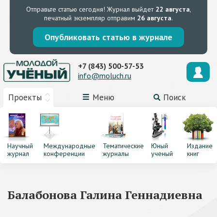
Отправьте статью сегодня!
Журнал выйдет
22 августа
,
печатный экземпляр отправим
26 августа
.
Опубликовать статью в журнале
+7 (843) 500-57-53
info@moluch.ru
Проекты
Меню
Поиск
Научный
Международные
Тематические
Юный
Издание
журнал
конференции
журналы
ученый
книг
Балабонова Галина Геннадиевна