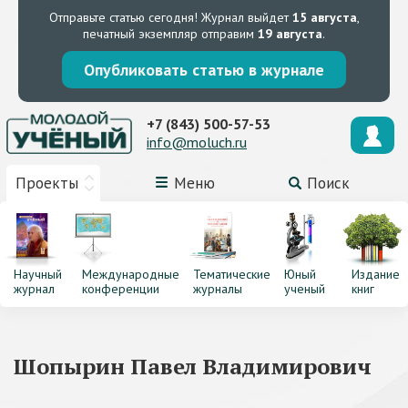
Отправьте статью сегодня!
Журнал выйдет
15 августа
,
печатный экземпляр отправим
19 августа
.
Опубликовать статью в журнале
+7 (843) 500-57-53
info@moluch.ru
Проекты
Меню
Поиск
Научный
Международные
Тематические
Юный
Издание
журнал
конференции
журналы
ученый
книг
Шопырин Павел Владимирович