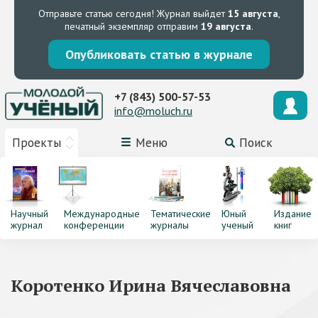
Отправьте статью сегодня!
Журнал выйдет
15 августа
,
печатный экземпляр отправим
19 августа
.
Опубликовать статью в журнале
+7 (843) 500-57-53
info@moluch.ru
Проекты
Меню
Поиск
Научный
Международные
Тематические
Юный
Издание
журнал
конференции
журналы
ученый
книг
Коротенко Ирина Вячеславовна