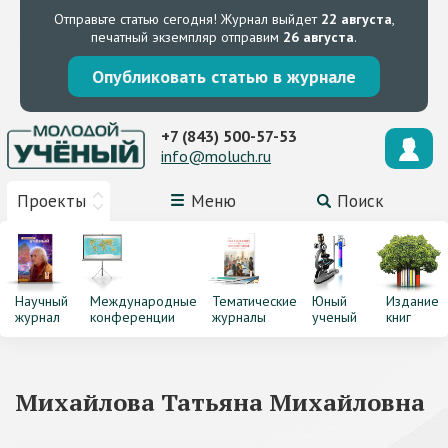
Отправьте статью сегодня!
Журнал выйдет
22 августа
,
печатный экземпляр отправим
26 августа
.
Опубликовать статью в журнале
+7 (843) 500-57-53
info@moluch.ru
Проекты
Меню
Поиск
Научный
Международные
Тематические
Юный
Издание
журнал
конференции
журналы
ученый
книг
Михайлова Татьяна Михайловна