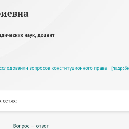
риевна
дических наук, доцент
сследовании вопросов конституционного права
[подробн
 сетях:
Вопрос — ответ