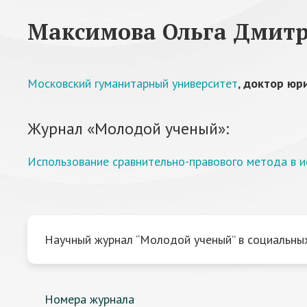
Максимова Ольга Дмит
Московский гуманитарный университет
,
доктор юри
Журнал «Молодой ученый»:
Использование сравнительно-правового метода в и
Научный журнал “Молодой ученый” в социальных
Номера журнала