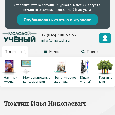
Отправьте статью сегодня!
Журнал выйдет
22 августа
,
печатный экземпляр отправим
26 августа
.
Опубликовать статью в журнале
+7 (843) 500-57-53
info@moluch.ru
Проекты
Меню
Поиск
Научный
Международные
Тематические
Юный
Издание
журнал
конференции
журналы
ученый
книг
Тюхтин Илья Николаевич