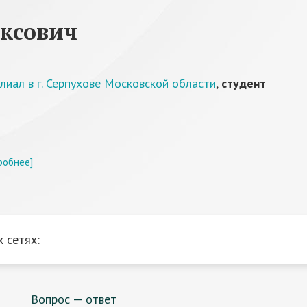
иксович
иал в г. Серпухове Московской области
,
студент
робнее]
 сетях:
Вопрос — ответ