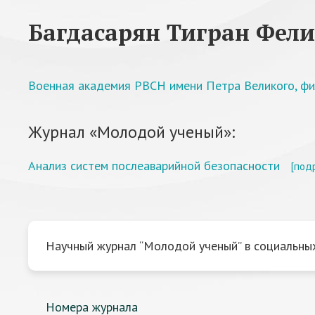
Багдасарян Тигран Фел
Военная академия РВСН имени Петра Великого, фил
Журнал «Молодой ученый»:
Анализ систем послеаварийной безопасности
[под
Научный журнал “Молодой ученый” в социальных
Номера журнала