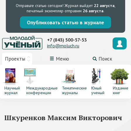
Отправьте статью сегодня!
Журнал выйдет
22 августа
,
печатный экземпляр отправим
26 августа
.
Опубликовать статью в журнале
+7 (843) 500-57-53
info@moluch.ru
Проекты
Меню
Поиск
Научный
Международные
Тематические
Юный
Издание
журнал
конференции
журналы
ученый
книг
Шкуренков Максим Викторович