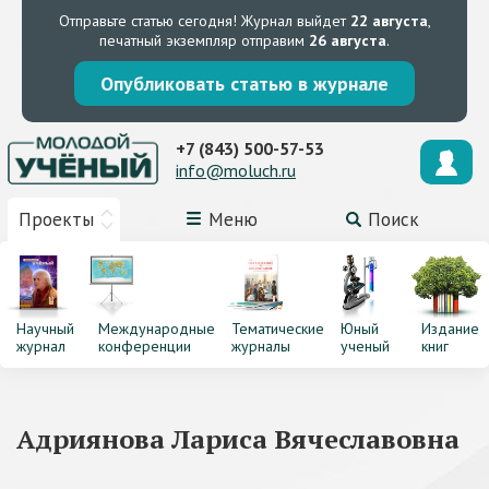
Отправьте статью сегодня!
Журнал выйдет
22 августа
,
печатный экземпляр отправим
26 августа
.
Опубликовать статью в журнале
+7 (843) 500-57-53
info@moluch.ru
Проекты
Меню
Поиск
Научный
Международные
Тематические
Юный
Издание
журнал
конференции
журналы
ученый
книг
Адриянова Лариса Вячеславовна