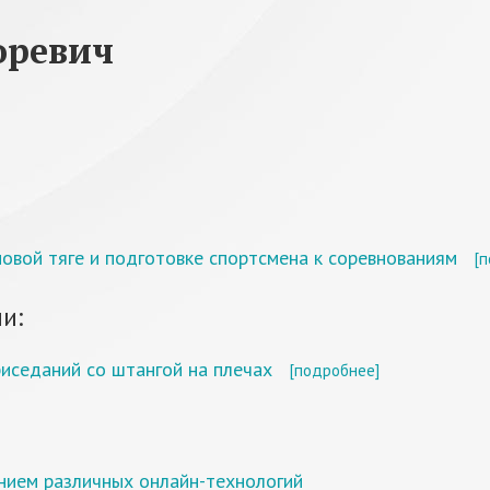
оревич
новой тяге и подготовке спортсмена к соревнованиям
[
и:
иседаний со штангой на плечах
[подробнее]
нием различных онлайн-технологий