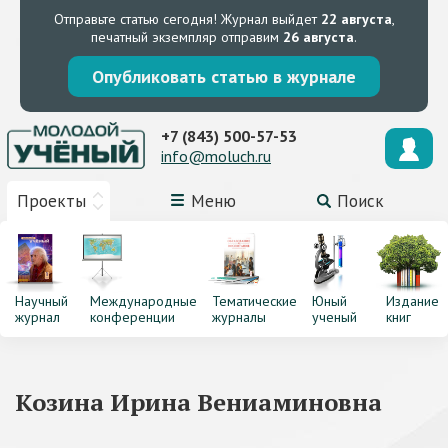
Отправьте статью сегодня!
Журнал выйдет
22 августа
,
печатный экземпляр отправим
26 августа
.
Опубликовать статью в журнале
+7 (843) 500-57-53
info@moluch.ru
Проекты
Меню
Поиск
Научный
Международные
Тематические
Юный
Издание
журнал
конференции
журналы
ученый
книг
Козина Ирина Вениаминовна