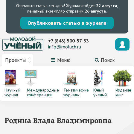
Отправьте статью сегодня!
Журнал выйдет
22 августа
,
печатный экземпляр отправим
26 августа
.
Опубликовать статью в журнале
+7 (843) 500-57-53
info@moluch.ru
Проекты
Меню
Поиск
Научный
Международные
Тематические
Юный
Издание
журнал
конференции
журналы
ученый
книг
Родина Влада Владимировна