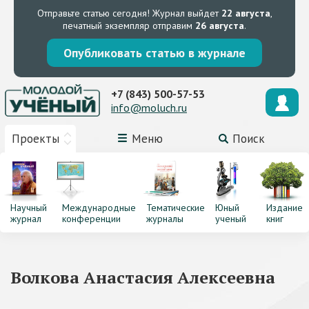
Отправьте статью сегодня!
Журнал выйдет
22 августа
,
печатный экземпляр отправим
26 августа
.
Опубликовать статью в журнале
+7 (843) 500-57-53
info@moluch.ru
Проекты
Меню
Поиск
Научный
Международные
Тематические
Юный
Издание
журнал
конференции
журналы
ученый
книг
Волкова Анастасия Алексеевна