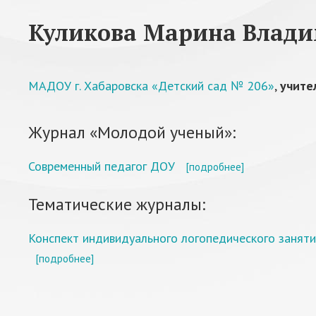
Куликова Марина Влад
МАДОУ г. Хабаровска «Детский сад № 206»
,
учите
Журнал «Молодой ученый»:
Современный педагог ДОУ
[подробнее]
Тематические журналы:
Конспект индивидуального логопедического занят
[подробнее]