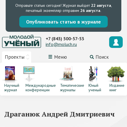
Отправьте статью сегодня!
Журнал выйдет
22 августа
,
печатный экземпляр отправим
26 августа
.
Опубликовать статью в журнале
+7 (843) 500-57-53
info@moluch.ru
Проекты
Меню
Поиск
Научный
Международные
Тематические
Юный
Издание
журнал
конференции
журналы
ученый
книг
Драганюк Андрей Дмитриевич