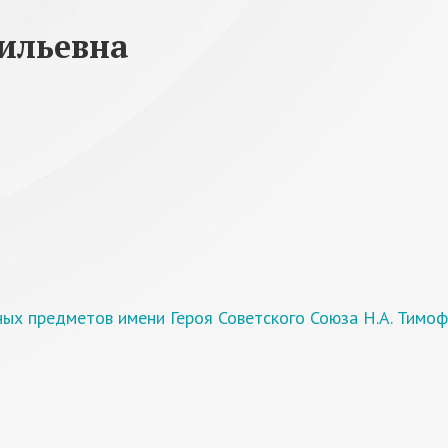
ильевна
х предметов имени Героя Советского Союза Н.А. Тимофе