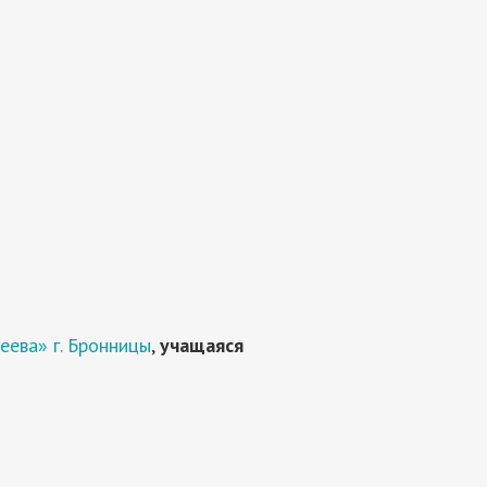
ева» г. Бронницы
,
учащаяся