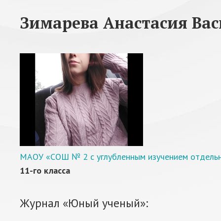
Зимарева Анастасия Вас
МАОУ «СОШ № 2 с углубленным изучением отдельны
11-го класса
Журнал «Юный ученый»: