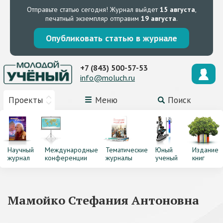
Отправьте статью сегодня!
Журнал выйдет
15 августа
,
печатный экземпляр отправим
19 августа
.
Опубликовать статью в журнале
+7 (843) 500-57-53
info@moluch.ru
Проекты
Меню
Поиск
Научный
Международные
Тематические
Юный
Издание
журнал
конференции
журналы
ученый
книг
Мамойко Стефания Антоновна