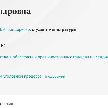
ндровна
. А. Бондаренко
,
студент магистратуры
и:
ства в обеспечении прав иностранных граждан на стади
м уголовном процессе
[подробнее]
 сетях: