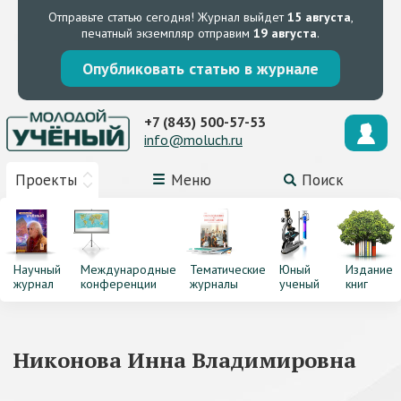
Отправьте статью сегодня!
Журнал выйдет
15 августа
,
печатный экземпляр отправим
19 августа
.
Опубликовать статью в журнале
+7 (843) 500-57-53
info@moluch.ru
Проекты
Меню
Поиск
Научный
Международные
Тематические
Юный
Издание
журнал
конференции
журналы
ученый
книг
Никонова Инна Владимировна