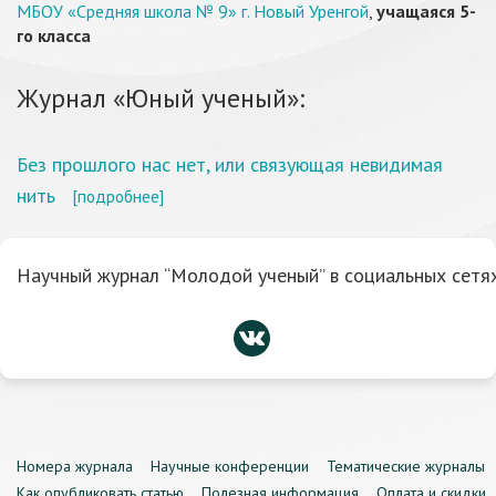
МБОУ «Средняя школа № 9» г. Новый Уренгой
,
учащаяся 5-
го класса
Журнал «Юный ученый»:
Без прошлого нас нет, или связующая невидимая
нить
[подробнее]
Научный журнал “Молодой ученый” в социальных сетях
Номера журнала
Научные конференции
Тематические журналы
Как опубликовать статью
Полезная информация
Оплата и скидки