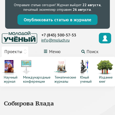
Отправьте статью сегодня!
Журнал выйдет
22 августа
,
печатный экземпляр отправим
26 августа
.
Опубликовать статью в журнале
+7 (843) 500-57-53
info@moluch.ru
Проекты
Меню
Поиск
Научный
Международные
Тематические
Юный
Издание
журнал
конференции
журналы
ученый
книг
Собирова Влада