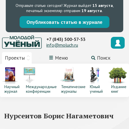
Отправьте статью сегодня!
Журнал выйдет
15 августа
,
печатный экземпляр отправим
19 августа
.
Опубликовать статью в журнале
+7 (843) 500-57-53
info@moluch.ru
Проекты
Меню
Поиск
Научный
Международные
Тематические
Юный
Издание
журнал
конференции
журналы
ученый
книг
Нурсеитов Борис Нагаметович