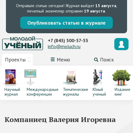
Отправьте статью сегодня!
Журнал выйдет
15 августа
,
печатный экземпляр отправим
19 августа
.
Опубликовать статью в журнале
+7 (843) 500-57-53
info@moluch.ru
Проекты
Меню
Поиск
Научный
Международные
Тематические
Юный
Издание
журнал
конференции
журналы
ученый
книг
Компаниец Валерия Игоревна