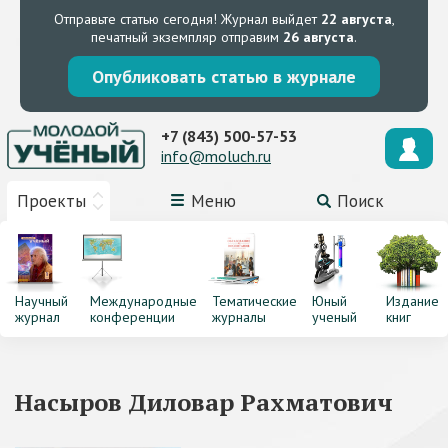
Отправьте статью сегодня!
Журнал выйдет
22 августа
,
печатный экземпляр отправим
26 августа
.
Опубликовать статью в журнале
+7 (843) 500-57-53
info@moluch.ru
Проекты
Меню
Поиск
Научный
Международные
Тематические
Юный
Издание
журнал
конференции
журналы
ученый
книг
Насыров Диловар Рахматович