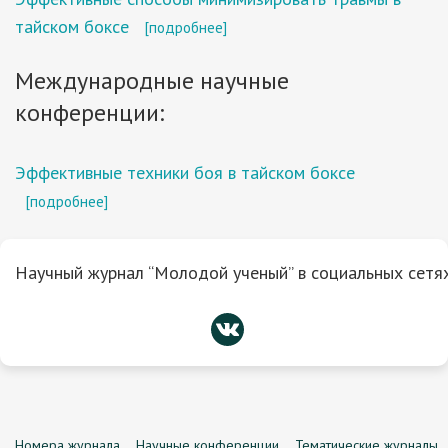
тайском боксе
[подробнее]
Международные научные
конференции:
Эффективные техники боя в тайском боксе
[подробнее]
Научный журнал “Молодой ученый” в социальных сетях
Номера журнала
Научные конференции
Тематические журналы