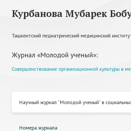
Курбанова Мубарек Боб
Ташкентский педиатрический медицинский институт
Журнал «Молодой ученый»:
Совершенствование организационной культуры в м
Научный журнал “Молодой ученый” в социальных
Номера журнала