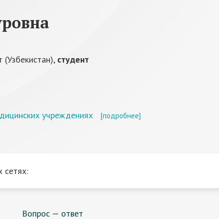
уровна
 (Узбекистан),
студент
едицинских учреждениях
[подробнее]
 сетях:
Вопрос — ответ