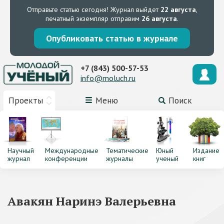
Отправьте статью сегодня!
Журнал выйдет
22 августа
,
печатный экземпляр отправим
26 августа
.
Опубликовать статью в журнале
+7 (843) 500-57-53
info@moluch.ru
Проекты
Меню
Поиск
Научный
Международные
Тематические
Юный
Издание
журнал
конференции
журналы
ученый
книг
Авакян Наринэ Валерьевна