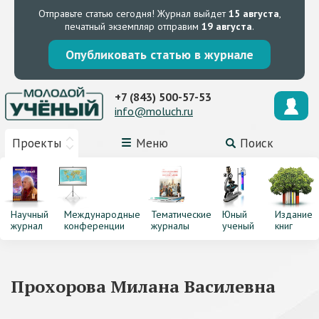
Отправьте статью сегодня!
Журнал выйдет
15 августа
,
печатный экземпляр отправим
19 августа
.
Опубликовать статью в журнале
+7 (843) 500-57-53
info@moluch.ru
Проекты
Меню
Поиск
Научный
Международные
Тематические
Юный
Издание
журнал
конференции
журналы
ученый
книг
Прохорова Милана Василевна