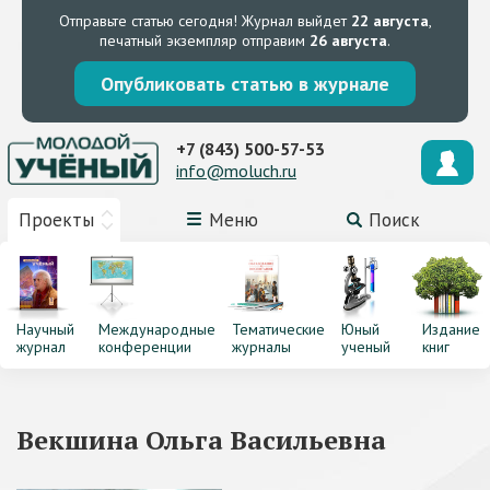
Отправьте статью сегодня!
Журнал выйдет
22 августа
,
печатный экземпляр отправим
26 августа
.
Опубликовать статью в журнале
+7 (843) 500-57-53
info@moluch.ru
Проекты
Меню
Поиск
Научный
Международные
Тематические
Юный
Издание
журнал
конференции
журналы
ученый
книг
Векшина Ольга Васильевна