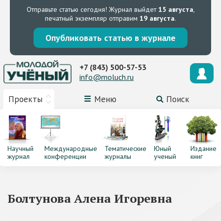
Отправьте статью сегодня!
Журнал выйдет
15 августа
,
печатный экземпляр отправим
19 августа
.
Опубликовать статью в журнале
+7 (843) 500-57-53
info@moluch.ru
Проекты
Меню
Поиск
Научный
Международные
Тематические
Юный
Издание
журнал
конференции
журналы
ученый
книг
Болтунова Алена Игоревна