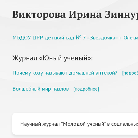
Викторова Ирина Зинну
МБДОУ ЦРР детский сад № 7 «Звездочка» г. Олекм
Журнал «Юный ученый»:
Почему козу называют домашней аптекой?
[подро
Волшебный мир пазлов
[подробнее]
Научный журнал “Молодой ученый” в социальных