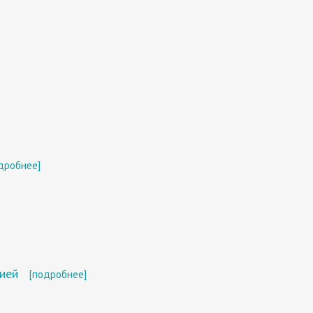
дробнее]
ией
[подробнее]