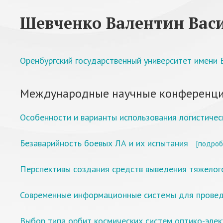
Шевченко Валентин Вас
Оренбургский государственный университет имени В
Международные научные конференци
Особенности и варианты использования логистичес
Безаварийность боевых ЛА и их испытания
[подроб
Перспективы создания средств выведения тяжелого
Современные информационные системы для проведе
Выбор типа орбит космических систем оптико-эле