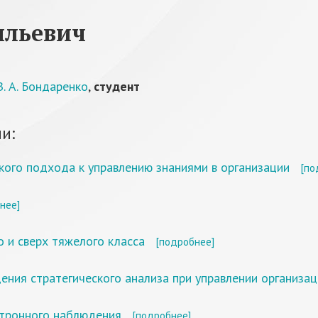
ильевич
. А. Бондаренко
,
студент
и:
кого подхода к управлению знаниями в организации
[по
нее]
 и сверх тяжелого класса
[подробнее]
ния стратегического анализа при управлении организац
ктронного наблюдения
[подробнее]