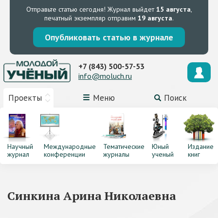
Отправьте статью сегодня!
Журнал выйдет
15 августа
,
печатный экземпляр отправим
19 августа
.
Опубликовать статью в журнале
+7 (843) 500-57-53
info@moluch.ru
Проекты
Меню
Поиск
Научный
Международные
Тематические
Юный
Издание
журнал
конференции
журналы
ученый
книг
Синкина Арина Николаевна