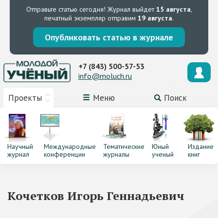
Отправьте статью сегодня!
Журнал выйдет
15 августа
,
печатный экземпляр отправим
19 августа
.
Опубликовать статью в журнале
+7 (843) 500-57-53
info@moluch.ru
Проекты
Меню
Поиск
Научный
Международные
Тематические
Юный
Издание
журнал
конференции
журналы
ученый
книг
Кочетков Игорь Геннадьевич