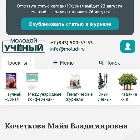
Отправьте статью сегодня!
Журнал выйдет
22 августа
,
печатный экземпляр отправим
26 августа
.
Опубликовать статью в журнале
+7 (843) 500-57-53
info@moluch.ru
Проекты
Меню
Поиск
Научный
Международные
Тематические
Юный
Издание
журнал
конференции
журналы
ученый
книг
Кочеткова Майя Владимировна