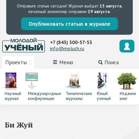
Отправьте статью сегодня!
Журнал выйдет
15 августа
,
печатный экземпляр отправим
19 августа
.
Опубликовать статью в журнале
+7 (843) 500-57-53
info@moluch.ru
Проекты
Меню
Поиск
Научный
Международные
Тематические
Юный
Издание
журнал
конференции
журналы
ученый
книг
Би Жуй