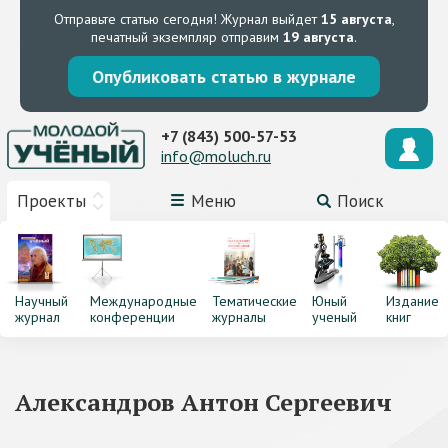
Отправьте статью сегодня!
Журнал выйдет
15 августа
,
печатный экземпляр отправим
19 августа
.
Опубликовать статью в журнале
+7 (843) 500-57-53
info@moluch.ru
Проекты
Меню
Поиск
Научный
Международные
Тематические
Юный
Издание
журнал
конференции
журналы
ученый
книг
Александров Антон Сергеевич