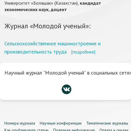
Университет «Болашак» (Казахстан),
кандидат
экономических наук, доцент
Журнал «Молодой ученый»:
Сельскохозяйственное машиностроение и
производительность труда
[подробнее]
Научный журнал “Молодой ученый” в социальных сетях
Номера журнала
Научные конференции
Тематические журналы
Как опубликовать статью
Полезная информация
Оплата и скидки