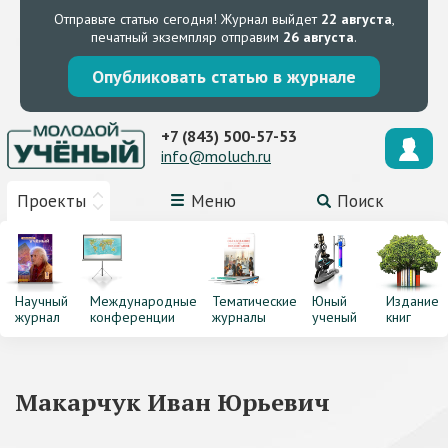
Отправьте статью сегодня!
Журнал выйдет
22 августа
,
печатный экземпляр отправим
26 августа
.
Опубликовать статью в журнале
+7 (843) 500-57-53
info@moluch.ru
Проекты
Меню
Поиск
Научный
Международные
Тематические
Юный
Издание
журнал
конференции
журналы
ученый
книг
Макарчук Иван Юрьевич